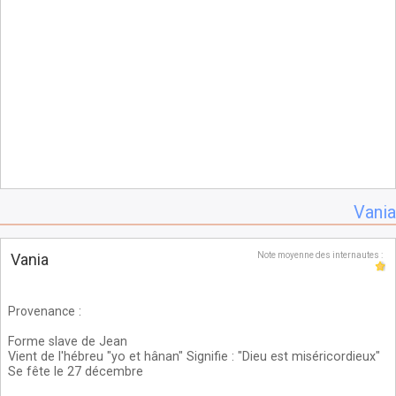
Vania
Vania
Note moyenne des internautes :
Provenance
:
Forme slave de Jean
Vient de l'hébreu "yo et hânan" Signifie : "Dieu est miséricordieux"
Se fête le 27 décembre