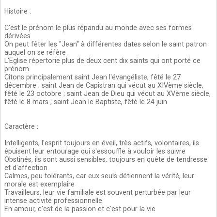
Histoire
:
C'est le prénom le plus répandu au monde avec ses formes
dérivées
On peut fêter les "Jean" à différentes dates selon le saint patron
auquel on se réfère
L'Eglise répertorie plus de deux cent dix saints qui ont porté ce
prénom
Citons principalement saint Jean l'évangéliste, fêté le 27
décembre ; saint Jean de Capistran qui vécut au XIVème siècle,
fêté le 23 octobre ; saint Jean de Dieu qui vécut au XVème siècle,
fêté le 8 mars ; saint Jean le Baptiste, fêté le 24 juin
Caractère
:
Intelligents, l'esprit toujours en éveil, très actifs, volontaires, ils
épuisent leur entourage qui s'essouffle à vouloir les suivre
Obstinés, ils sont aussi sensibles, toujours en quête de tendresse
et d'affection
Calmes, peu tolérants, car eux seuls détiennent la vérité, leur
morale est exemplaire
Travailleurs, leur vie familiale est souvent perturbée par leur
intense activité professionnelle
En amour, c'est de la passion et c'est pour la vie