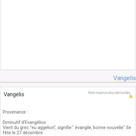
Vangelis
Vangelis
Note moyenne des internautes :
Provenance
:
Diminutif d'Evangélios
Vient du grec "eu aggelion", signifie:" évangile, bonne nouvelle" Se
fête le 27 décembre