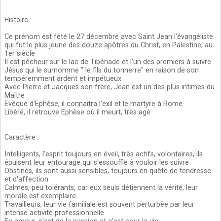
Histoire
:
Ce prénom est fêté le 27 décembre avec Saint Jean l'évangéliste
qui fut le plus jeune des douze apôtres du Christ, en Palestine, au
1er siècle
Il est pêcheur sur le lac de Tibériade et l'un des premiers à suivre
Jésus qui le surnomme " le fils du tonnerre" en raison de son
tempéremment ardent et impétueux
Avec Pierre et Jacques son frère, Jean est un des plus intimes du
Maître
Evêque d'Ephèse, il connaîtra l'exil et le martyre à Rome
Libéré, il retrouve Ephèse où il meurt, très agé
Caractère
:
Intelligents, l'esprit toujours en éveil, très actifs, volontaires, ils
épuisent leur entourage qui s'essouffle à vouloir les suivre
Obstinés, ils sont aussi sensibles, toujours en quête de tendresse
et d'affection
Calmes, peu tolérants, car eux seuls détiennent la vérité, leur
morale est exemplaire
Travailleurs, leur vie familiale est souvent perturbée par leur
intense activité professionnelle