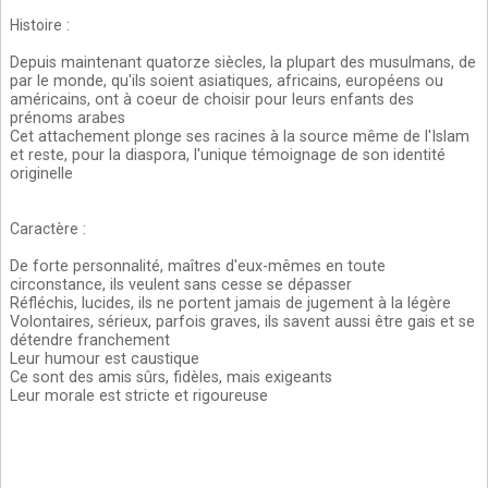
Histoire
:
Depuis maintenant quatorze siècles, la plupart des musulmans, de
par le monde, qu'ils soient asiatiques, africains, européens ou
américains, ont à coeur de choisir pour leurs enfants des
prénoms arabes
Cet attachement plonge ses racines à la source même de l'Islam
et reste, pour la diaspora, l'unique témoignage de son identité
originelle
Caractère
:
De forte personnalité, maîtres d'eux-mêmes en toute
circonstance, ils veulent sans cesse se dépasser
Réfléchis, lucides, ils ne portent jamais de jugement à la légère
Volontaires, sérieux, parfois graves, ils savent aussi être gais et se
détendre franchement
Leur humour est caustique
Ce sont des amis sûrs, fidèles, mais exigeants
Leur morale est stricte et rigoureuse