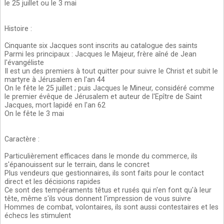
le 25 juillet ou le 3 mai
Histoire
:
Cinquante six Jacques sont inscrits au catalogue des saints
Parmi les principaux : Jacques le Majeur, frère aîné de Jean
l'évangéliste
Il est un des premiers à tout quitter pour suivre le Christ et subit le
martyre à Jérusalem en l'an 44
On le fête le 25 juillet ; puis Jacques le Mineur, considéré comme
le premier évêque de Jérusalem et auteur de l'Epître de Saint
Jacques, mort lapidé en l'an 62
On le fête le 3 mai
Caractère
:
Particulièrement efficaces dans le monde du commerce, ils
s'épanouissent sur le terrain, dans le concret
Plus vendeurs que gestionnaires, ils sont faits pour le contact
direct et les décisions rapides
Ce sont des tempéraments têtus et rusés qui n'en font qu'à leur
tête, même s'ils vous donnent l'impression de vous suivre
Hommes de combat, volontaires, ils sont aussi contestaires et les
échecs les stimulent