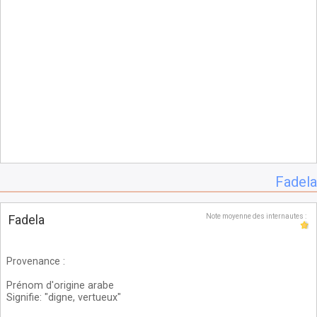
Fadela
Fadela
Note moyenne des internautes :
Provenance
:
Prénom d'origine arabe
Signifie: "digne, vertueux"