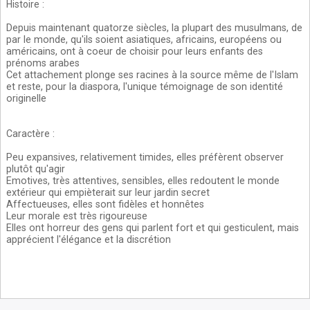
Histoire
:
Depuis maintenant quatorze siècles, la plupart des musulmans, de
par le monde, qu'ils soient asiatiques, africains, européens ou
américains, ont à coeur de choisir pour leurs enfants des
prénoms arabes
Cet attachement plonge ses racines à la source même de l'Islam
et reste, pour la diaspora, l'unique témoignage de son identité
originelle
Caractère
:
Peu expansives, relativement timides, elles préfèrent observer
plutôt qu'agir
Emotives, très attentives, sensibles, elles redoutent le monde
extérieur qui empièterait sur leur jardin secret
Affectueuses, elles sont fidèles et honnêtes
Leur morale est très rigoureuse
Elles ont horreur des gens qui parlent fort et qui gesticulent, mais
apprécient l'élégance et la discrétion