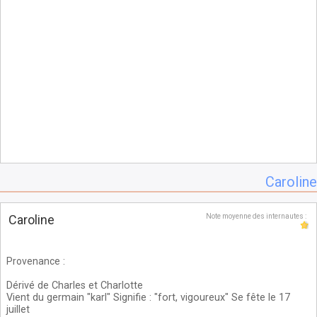
Caroline
Caroline
Note moyenne des internautes :
Provenance
:
Dérivé de Charles et Charlotte
Vient du germain "karl" Signifie : "fort, vigoureux" Se fête le 17
juillet