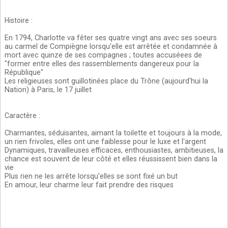
Histoire
:
En 1794, Charlotte va fêter ses quatre vingt ans avec ses soeurs
au carmel de Compiègne lorsqu'elle est arrêtée et condamnée à
mort avec quinze de ses compagnes ; toutes accuséees de
"former entre elles des rassemblements dangereux pour la
République"
Les religieuses sont guillotinées place du Trône (aujourd'hui la
Nation) à Paris, le 17 juillet
Caractère
:
Charmantes, séduisantes, aimant la toilette et toujours à la mode,
un rien frivoles, elles ont une faiblesse pour le luxe et l'argent
Dynamiques, travailleuses efficaces, enthousiastes, ambitieuses, la
chance est souvent de leur côté et elles réussissent bien dans la
vie
Plus rien ne les arrête lorsqu'elles se sont fixé un but
En amour, leur charme leur fait prendre des risques