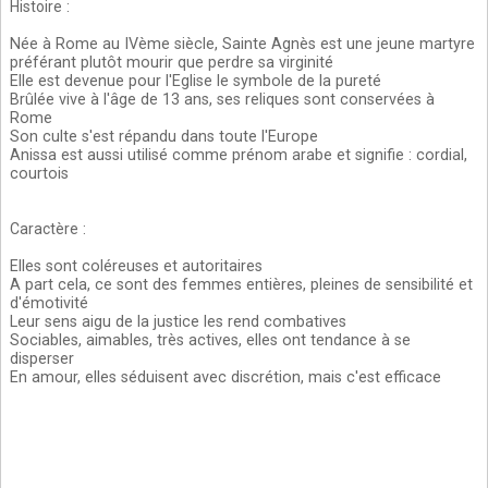
Histoire
:
Née à Rome au IVème siècle, Sainte Agnès est une jeune martyre
préférant plutôt mourir que perdre sa virginité
Elle est devenue pour l'Eglise le symbole de la pureté
Brûlée vive à l'âge de 13 ans, ses reliques sont conservées à
Rome
Son culte s'est répandu dans toute l'Europe
Anissa est aussi utilisé comme prénom arabe et signifie : cordial,
courtois
Caractère
:
Elles sont coléreuses et autoritaires
A part cela, ce sont des femmes entières, pleines de sensibilité et
d'émotivité
Leur sens aigu de la justice les rend combatives
Sociables, aimables, très actives, elles ont tendance à se
disperser
En amour, elles séduisent avec discrétion, mais c'est efficace