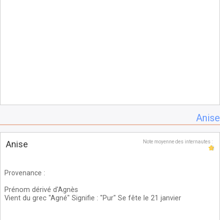
Anise
Anise
Note moyenne des internautes :
Provenance
:
Prénom dérivé d'Agnès
Vient du grec "Agné" Signifie : "Pur" Se fête le 21 janvier