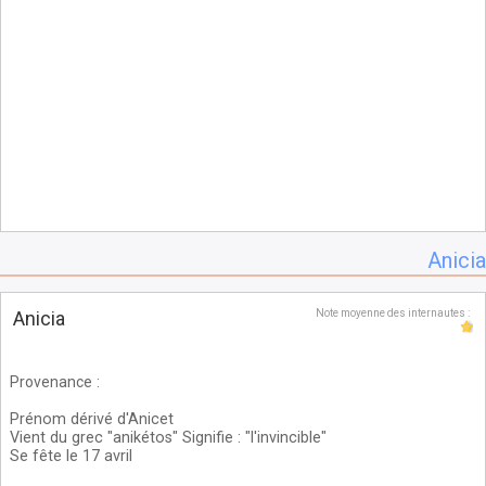
Anicia
Anicia
Note moyenne des internautes :
Provenance
:
Prénom dérivé d'Anicet
Vient du grec "anikétos" Signifie : "l'invincible"
Se fête le 17 avril