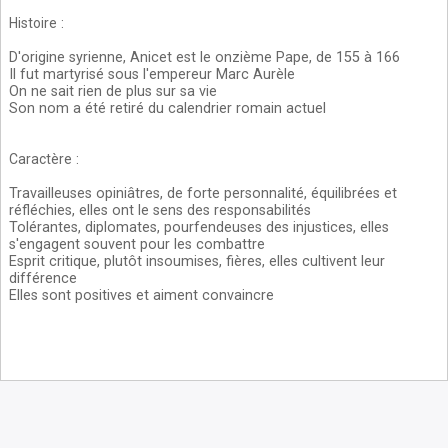
Histoire
:
D'origine syrienne, Anicet est le onzième Pape, de 155 à 166
Il fut martyrisé sous l'empereur Marc Aurèle
On ne sait rien de plus sur sa vie
Son nom a été retiré du calendrier romain actuel
Caractère
:
Travailleuses opiniâtres, de forte personnalité, équilibrées et
réfléchies, elles ont le sens des responsabilités
Tolérantes, diplomates, pourfendeuses des injustices, elles
s'engagent souvent pour les combattre
Esprit critique, plutôt insoumises, fières, elles cultivent leur
différence
Elles sont positives et aiment convaincre