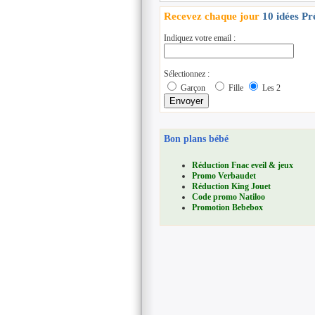
Recevez chaque jour
10 idées P
Indiquez votre email :
Sélectionnez :
Garçon
Fille
Les 2
Bon plans bébé
Réduction Fnac eveil & jeux
Promo Verbaudet
Réduction King Jouet
Code promo Natiloo
Promotion Bebebox