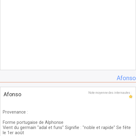
Afonso
Afonso
Note moyenne des internautes :
Provenance
:
Forme portugaise de Alphonse
Vient du germain "adal et funs" Signifie : "noble et rapide" Se fête
le 1er août