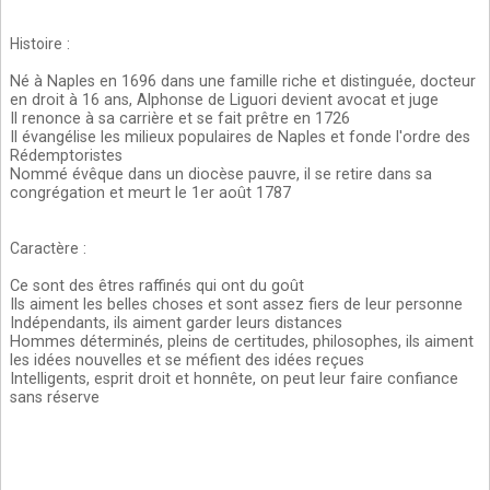
Histoire
:
Né à Naples en 1696 dans une famille riche et distinguée, docteur
en droit à 16 ans, Alphonse de Liguori devient avocat et juge
Il renonce à sa carrière et se fait prêtre en 1726
Il évangélise les milieux populaires de Naples et fonde l'ordre des
Rédemptoristes
Nommé évêque dans un diocèse pauvre, il se retire dans sa
congrégation et meurt le 1er août 1787
Caractère
:
Ce sont des êtres raffinés qui ont du goût
Ils aiment les belles choses et sont assez fiers de leur personne
Indépendants, ils aiment garder leurs distances
Hommes déterminés, pleins de certitudes, philosophes, ils aiment
les idées nouvelles et se méfient des idées reçues
Intelligents, esprit droit et honnête, on peut leur faire confiance
sans réserve