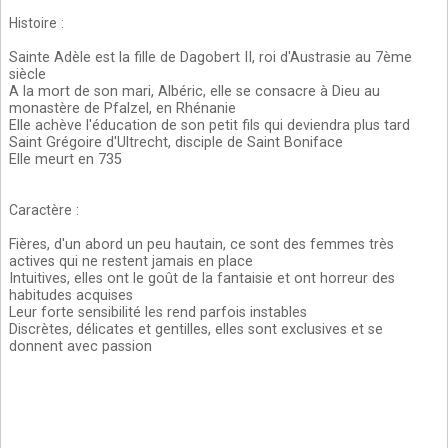
Histoire
:
Sainte Adèle est la fille de Dagobert II, roi d'Austrasie au 7ème
siècle
A la mort de son mari, Albéric, elle se consacre à Dieu au
monastère de Pfalzel, en Rhénanie
Elle achève l'éducation de son petit fils qui deviendra plus tard
Saint Grégoire d'Ultrecht, disciple de Saint Boniface
Elle meurt en 735
Caractère
:
Fières, d'un abord un peu hautain, ce sont des femmes très
actives qui ne restent jamais en place
Intuitives, elles ont le goût de la fantaisie et ont horreur des
habitudes acquises
Leur forte sensibilité les rend parfois instables
Discrètes, délicates et gentilles, elles sont exclusives et se
donnent avec passion