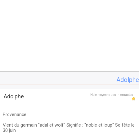
Adolphe
Adolphe
Note moyenne des internautes :
Provenance
:
Vient du germain "adal et wolf" Signifie : "noble et loup" Se fête le
30 juin