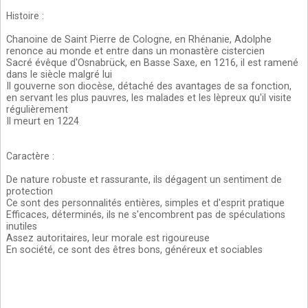
Histoire
:
Chanoine de Saint Pierre de Cologne, en Rhénanie, Adolphe
renonce au monde et entre dans un monastère cistercien
Sacré évêque d'Osnabrück, en Basse Saxe, en 1216, il est ramené
dans le siècle malgré lui
Il gouverne son diocèse, détaché des avantages de sa fonction,
en servant les plus pauvres, les malades et les lèpreux qu'il visite
régulièrement
Il meurt en 1224
Caractère
:
De nature robuste et rassurante, ils dégagent un sentiment de
protection
Ce sont des personnalités entières, simples et d'esprit pratique
Efficaces, déterminés, ils ne s'encombrent pas de spéculations
inutiles
Assez autoritaires, leur morale est rigoureuse
En société, ce sont des êtres bons, généreux et sociables