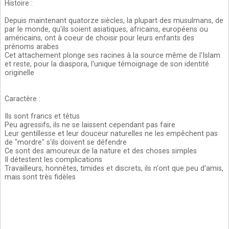
Histoire
:
Depuis maintenant quatorze siècles, la plupart des musulmans, de
par le monde, qu'ils soient asiatiques, africains, européens ou
américains, ont à coeur de choisir pour leurs enfants des
prénoms arabes
Cet attachement plonge ses racines à la source même de l'Islam
et reste, pour la diaspora, l'unique témoignage de son identité
originelle
Caractère
:
Ils sont francs et têtus
Peu agressifs, ils ne se laissent cependant pas faire
Leur gentillesse et leur douceur naturelles ne les empêchent pas
de "mordre" s'ils doivent se défendre
Ce sont des amoureux de la nature et des choses simples
Il détestent les complications
Travailleurs, honnêtes, timides et discrets, ils n'ont que peu d'amis,
mais sont très fidèles