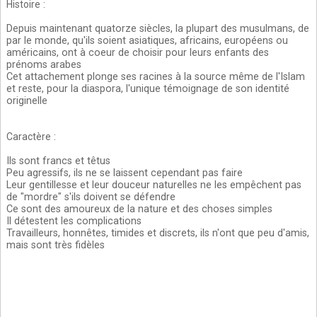
Histoire
:
Depuis maintenant quatorze siècles, la plupart des musulmans, de
par le monde, qu'ils soient asiatiques, africains, européens ou
américains, ont à coeur de choisir pour leurs enfants des
prénoms arabes
Cet attachement plonge ses racines à la source même de l'Islam
et reste, pour la diaspora, l'unique témoignage de son identité
originelle
Caractère
:
Ils sont francs et têtus
Peu agressifs, ils ne se laissent cependant pas faire
Leur gentillesse et leur douceur naturelles ne les empêchent pas
de "mordre" s'ils doivent se défendre
Ce sont des amoureux de la nature et des choses simples
Il détestent les complications
Travailleurs, honnêtes, timides et discrets, ils n'ont que peu d'amis,
mais sont très fidèles