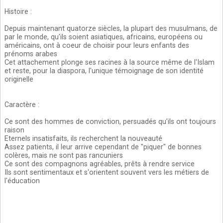
Histoire
:
Depuis maintenant quatorze siècles, la plupart des musulmans, de
par le monde, qu'ils soient asiatiques, africains, européens ou
américains, ont à coeur de choisir pour leurs enfants des
prénoms arabes
Cet attachement plonge ses racines à la source même de l'Islam
et reste, pour la diaspora, l'unique témoignage de son identité
originelle
Caractère
:
Ce sont des hommes de conviction, persuadés qu'ils ont toujours
raison
Eternels insatisfaits, ils recherchent la nouveauté
Assez patients, il leur arrive cependant de "piquer" de bonnes
colères, mais ne sont pas rancuniers
Ce sont des compagnons agréables, prêts à rendre service
Ils sont sentimentaux et s'orientent souvent vers les métiers de
l'éducation