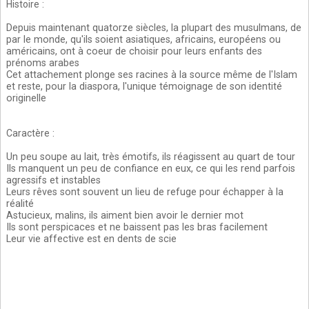
Histoire
:
Depuis maintenant quatorze siècles, la plupart des musulmans, de
par le monde, qu'ils soient asiatiques, africains, européens ou
américains, ont à coeur de choisir pour leurs enfants des
prénoms arabes
Cet attachement plonge ses racines à la source même de l'Islam
et reste, pour la diaspora, l'unique témoignage de son identité
originelle
Caractère
:
Un peu soupe au lait, très émotifs, ils réagissent au quart de tour
Ils manquent un peu de confiance en eux, ce qui les rend parfois
agressifs et instables
Leurs rêves sont souvent un lieu de refuge pour échapper à la
réalité
Astucieux, malins, ils aiment bien avoir le dernier mot
Ils sont perspicaces et ne baissent pas les bras facilement
Leur vie affective est en dents de scie