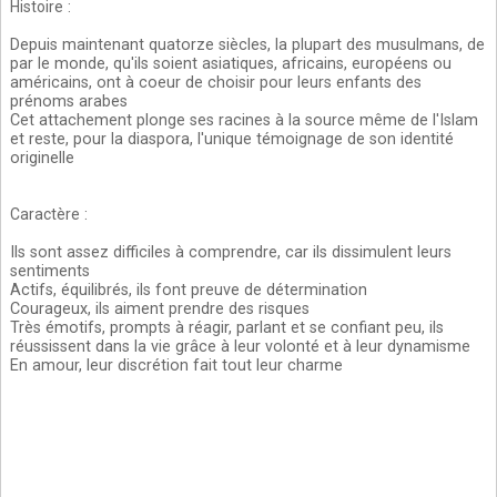
Histoire
:
Depuis maintenant quatorze siècles, la plupart des musulmans, de
par le monde, qu'ils soient asiatiques, africains, européens ou
américains, ont à coeur de choisir pour leurs enfants des
prénoms arabes
Cet attachement plonge ses racines à la source même de l'Islam
et reste, pour la diaspora, l'unique témoignage de son identité
originelle
Caractère
:
Ils sont assez difficiles à comprendre, car ils dissimulent leurs
sentiments
Actifs, équilibrés, ils font preuve de détermination
Courageux, ils aiment prendre des risques
Très émotifs, prompts à réagir, parlant et se confiant peu, ils
réussissent dans la vie grâce à leur volonté et à leur dynamisme
En amour, leur discrétion fait tout leur charme