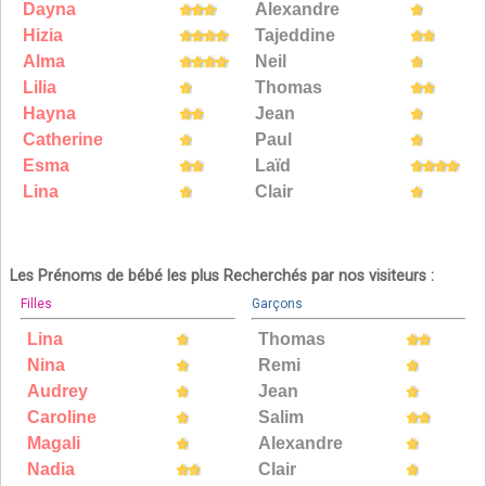
Dayna
Alexandre
Hizia
Tajeddine
Alma
Neil
Lilia
Thomas
Hayna
Jean
Catherine
Paul
Esma
Laïd
Lina
Clair
Les Prénoms de bébé les plus Recherchés par nos visiteurs :
Filles
Garçons
Lina
Thomas
Nina
Remi
Audrey
Jean
Caroline
Salim
Magali
Alexandre
Nadia
Clair